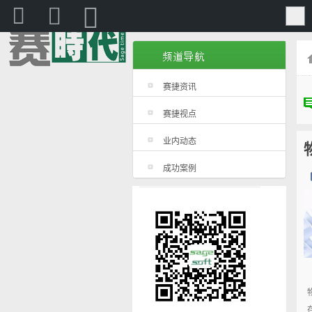
赛捷
赛捷资讯
赛捷视点
业内动态
成功案例