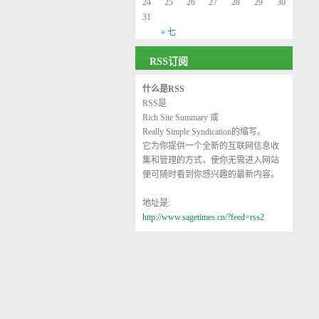
24
25
26
27
28
29
30
31
« 七
RSS订阅
什么是RSS
RSS是
Rich Site Summary
或
Really Simple Syndication
的缩写。
它为你提供一个全新的互联网信息收
集和管理的方式，使你无需进入网站
便可随时看到你感兴趣的最新内容。
地址是:
http://www.sagetimes.cn/?feed=rss2