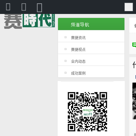
赛捷
赛捷资讯
赛捷视点
业内动态
成功案例