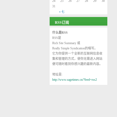
24
25
26
27
28
29
30
31
« 七
RSS订阅
什么是RSS
RSS是
Rich Site Summary
或
Really Simple Syndication
的缩写。
它为你提供一个全新的互联网信息收
集和管理的方式，使你无需进入网站
便可随时看到你感兴趣的最新内容。
地址是:
http://www.sagetimes.cn/?feed=rss2