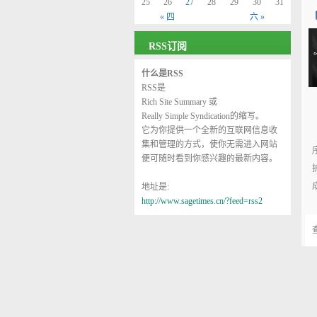
25
26
27
28
29
30
31
« 四
六 »
RSS订阅
什么是RSS
RSS是
Rich Site Summary
或
Really Simple Syndication
的缩写。
它为你提供一个全新的互联网信息收
集和管理的方式，使你无需进入网站
便可随时看到你感兴趣的最新内容。
地址是:
http://www.sagetimes.cn/?feed=rss2