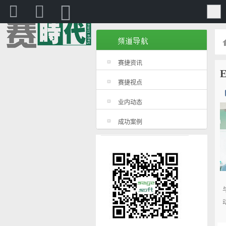
赛捷
赛捷资讯
赛捷视点
业内动态
成功案例