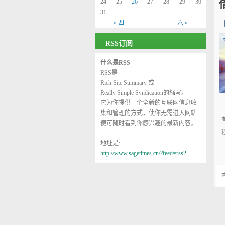
24
25
26
27
28
29
30
31
« 四
六 »
RSS订阅
什么是RSS
RSS是
Rich Site Summary
或
Really Simple Syndication
的缩写。
它为你提供一个全新的互联网信息收
集和管理的方式，使你无需进入网站
便可随时看到你感兴趣的最新内容。
地址是:
http://www.sagetimes.cn/?feed=rss2