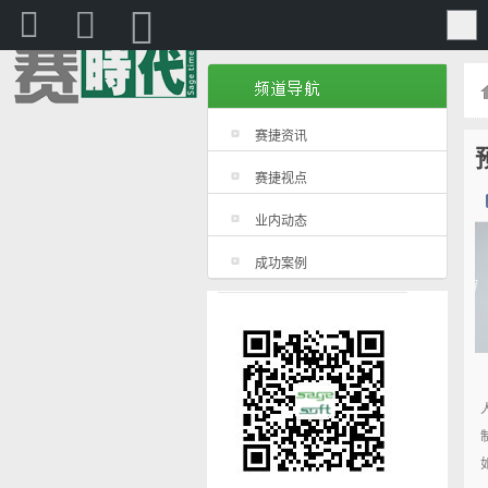
赛捷
赛捷资讯
赛捷视点
业内动态
成功案例