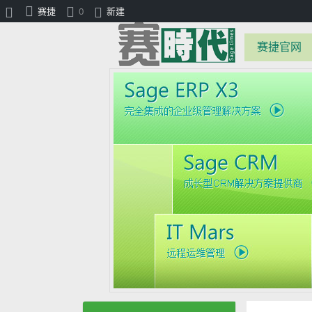
赛捷
0
新建
赛捷官网