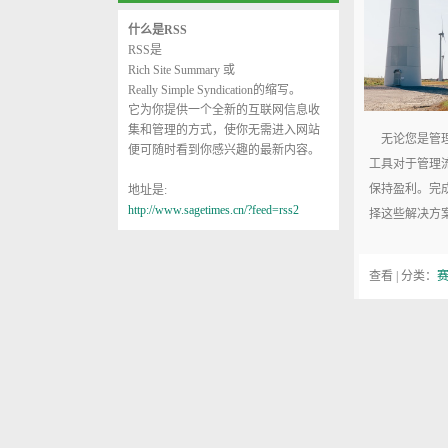
什么是RSS
RSS是
Rich Site Summary
或
Really Simple Syndication
的缩写。
它为你提供一个全新的互联网信息收
集和管理的方式，使你无需进入网站
无论您是管理
便可随时看到你感兴趣的最新内容。
工具对于管理
保持盈利。完
地址是:
http://www.sagetimes.cn/?feed=rss2
择这些解决方
查看 | 分类：