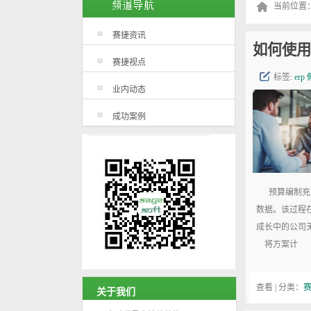
当前位置
赛捷资讯
如何使用
赛捷视点
标签:
erp
业内动态
成功案例
预算编制充满
数据。该过程
成长中的公司
将方案计
查看 | 分类：
关于我们