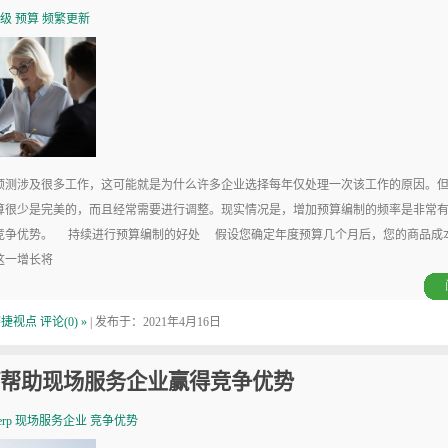
级
预算
频繁更新
测涉及很多工作，这可能就是为什么许多企业选择每年仅处理一次该工作的原因。但
算很少是完美的，而且经常需要进行调整。现实情况是，增加预算编制的频率是非常
竞争优势。 持续进行预算编制的好处 假设您确定年度预算几个月后，您的商品成
这一增长将
赛捷视点
评论(0) »
| 发布于：2021年4月16日
何帮助现场服务企业赢得竞争优势
erp
现场服务企业
竞争优势