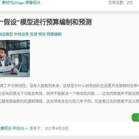
：
赛时代@Sage
»
赛捷视点
文章总数：
275
“假设”模型进行预算编制和预测
假设模型
市场动荡
资源
预测
预算编制
了不可预测性。没有人能看到未来，这就是为什么财务团队在设置开支限制时会参
在适当的情况下可能会有效，但并不能解决一个明显的问题——过去的数据并不能说
无疑将面临新的机遇和障碍，这会导致支出与前几年不同。仅查看过去的数据不足以
赛捷视点
评论(0) »
| 发布于：2021年4月28日