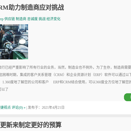
CRM助力制造商应对挑战
erp
供应链
制造商
忠诚度
挑战
经济变化
行已经严重影响了所有行业的业务，当然，制造业也不例外。为了生存，制造商需要
这困难时期，集成的客户关系管理（CRM）和企业资源计划（ERP）软件可以通过以
1.360度地了解您的公司和客户 ERP和CRM结合使用，可以360度全方位地了解您
可以了
赛捷视点
评论(0) »
| 发布于：2021年4月21日
更新来制定更好的预算