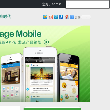
您好，admin
赛时代
0
更多