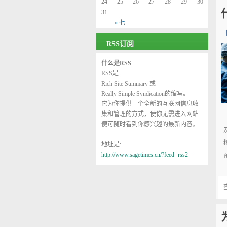
24
25
26
27
28
29
30
31
« 七
RSS订阅
什么是RSS
RSS是
Rich Site Summary
或
Really Simple Syndication
的缩写。
它为你提供一个全新的互联网信息收
集和管理的方式，使你无需进入网站
便可随时看到你感兴趣的最新内容。
地址是:
http://www.sagetimes.cn/?feed=rss2