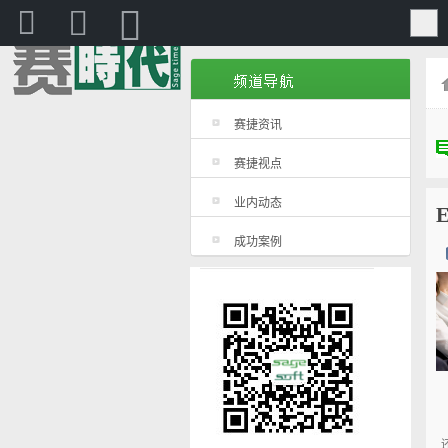
赛捷
赛捷资讯
赛捷视点
业内动态
成功案例