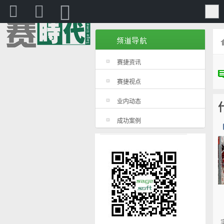
赛捷
赛捷资讯
赛捷视点
业内动态
成功案例