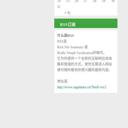
24
25
26
27
28
29
30
31
« 七
RSS订阅
什么是RSS
RSS是
Rich Site Summary
或
Really Simple Syndication
的缩写。
它为你提供一个全新的互联网信息收
集和管理的方式，使你无需进入网站
便可随时看到你感兴趣的最新内容。
地址是:
http://www.sagetimes.cn/?feed=rss2