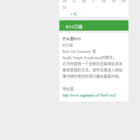
24
25
26
27
28
29
30
31
« 七
RSS订阅
什么是RSS
RSS是
Rich Site Summary
或
Really Simple Syndication
的缩写。
它为你提供一个全新的互联网信息收
集和管理的方式，使你无需进入网站
便可随时看到你感兴趣的最新内容。
地址是:
http://www.sagetimes.cn/?feed=rss2