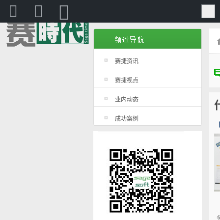
赛捷
赛捷资讯
赛捷视点
业内动态
成功案例