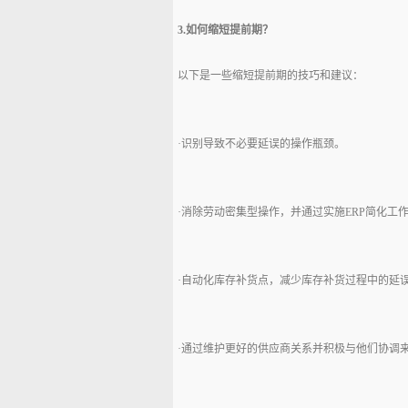
3.如何缩短提前期？
以下是一些缩短提前期的技巧和建议：
·识别导致不必要延误的操作瓶颈。
·消除劳动密集型操作，并通过实施ERP简化工
·自动化库存补货点，减少库存补货过程中的延
·通过维护更好的供应商关系并积极与他们协调