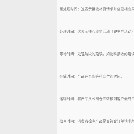
·预处理时间：这表示接收补货请求并创建相应
·处理时间：这表示核心业务活动（即生产活动
·等待时间：处理阶段的延误，如物料接收的延
·存储时间：产品在仓库等待交付的时间。
·运输时间：将产品从公司仓库转移到客户最终
·检查时间：消费者检查产品是否符合订单请求